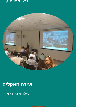
יום עיון לממוני אנרגיה במגזר
הציבורי - משרד האנרגיה
צילום: עופר קרן