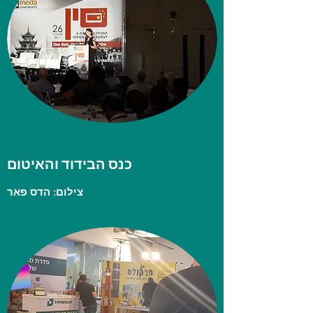
כנס הבידוד והאיטום
צילום: הדס פאר