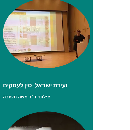
ועידת האקלים
צילום: היידי ארד
ועידת ישראל-סין לעסקים
צילום: ד"ר משה תשובה