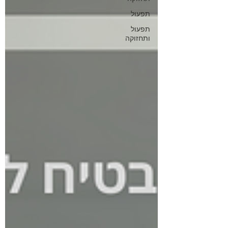
תפעול
תפעול
ותחזוקה