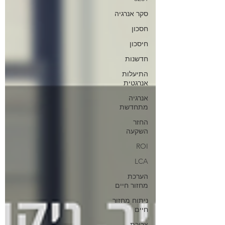
סקר אנרגיה
חסכון
חיסכון
חדשנות
התיעלות
אנרגטית
אנרגיה
מתחדשת
החזר
השקעה
ROI
LCA
הערכת
מחזור חיים
ניתוח מחזור
חיים
צריכת