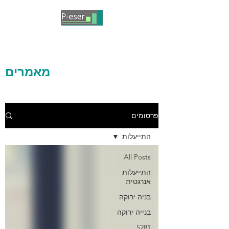
מאמרים
פרסומים
התייעלות
All Posts
התייעלות
אנרגטית
בניה ירוקה
בנייה ירוקה
5281