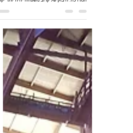
לעולם לא ניקח יותר כמובן מאליו את לחיצת היד
לקולגה, או המעבר האקראי מול אדם על
המדרכה. חיבוק של קרוב משפחה יהיה יותר יקר
ערך מאי פעם. לצד...