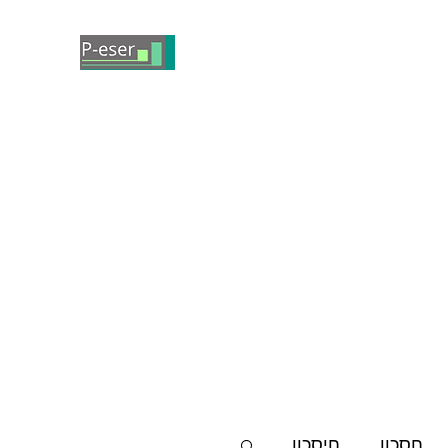
חסכון
חיסכון