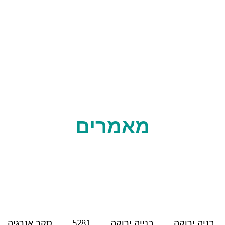
עלינו
מאמרים
בניה ירוקה
בנייה ירוקה
5281
סקר אנרגיה