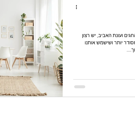
ים ועונת האביב, יש רצון
ודר יותר ושישמש אותנו
...