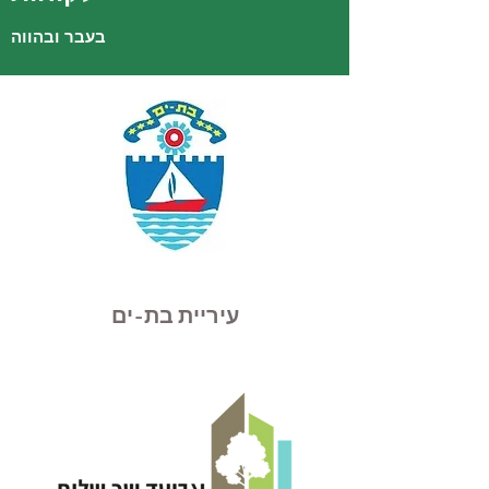
בעבר ובהווה
עיריית בת-ים