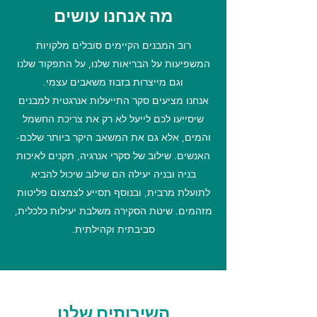
מה אנחנו עושים
רוב המבנים הקיימים סובלים מלקויות
המשפיעות על הבריאות שלנו, על התפקוד שלנו
וגם מייצרות בזבוז משאבים עצמי.
אנחנו מציעים סקר התייעלות אנרגטית למבנים
שיסייעו לכם לייעל לא רק את צריכת החשמל
והמים, אלא גם את המשאב היקר ביותר שלכם-
האנשים. שילוב של סקרי אנרגיה, תקנים לאיכות
בניה ובניה יעילה הם שילוב שיכול להביא
לתועלת מרבית, ובנוסף תסייע לצמצום פליטות
מזהמים. שיטת הסקירה משלבת יעילות כלכלית,
סביבתית וקהילתית.
השירותים שלנו