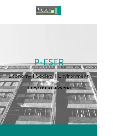
P
-ESER
Economy I Society I Environment
התייעלות מבנים קיימים