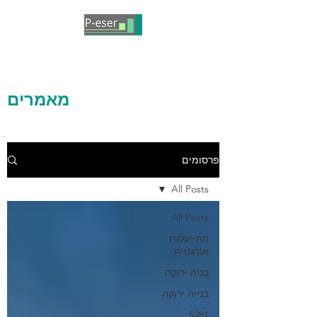
מאמרים
פרסומים
All Posts
All Posts
התייעלות
אנרגטית
בניה ירוקה
בנייה ירוקה
5281