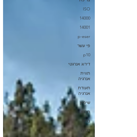
ISO
14000
14001
p-eser
פי עשר
p10
דירוג אנרגטי
תווית
אנרגיה
תעודת
אנרגיה
שיפוץ
תכנון
בניה
בנייה