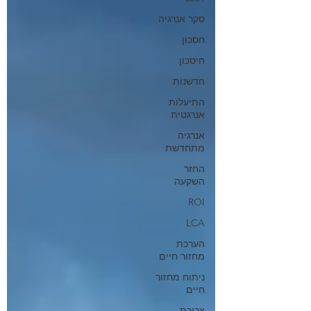
סקר אנרגיה
חסכון
חיסכון
חדשנות
התיעלות
אנרגטית
אנרגיה
מתחדשת
החזר
השקעה
ROI
LCA
הערכת
מחזור חיים
ניתוח מחזור
חיים
צריכת