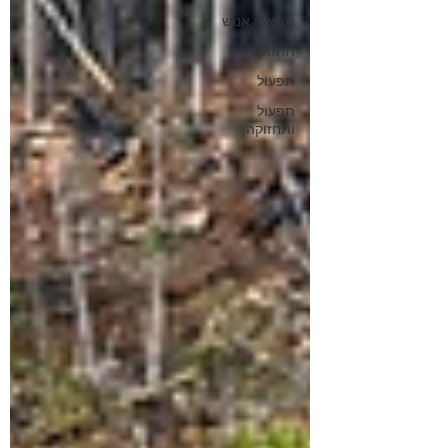
משאבי אנוש
תחזוקה
תפעול
תפעול
ותחזוקה