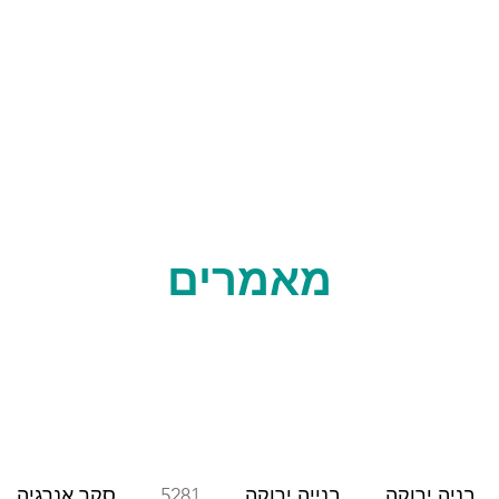
עלינו
מאמרים
בניה ירוקה
בנייה ירוקה
5281
סקר אנרגיה