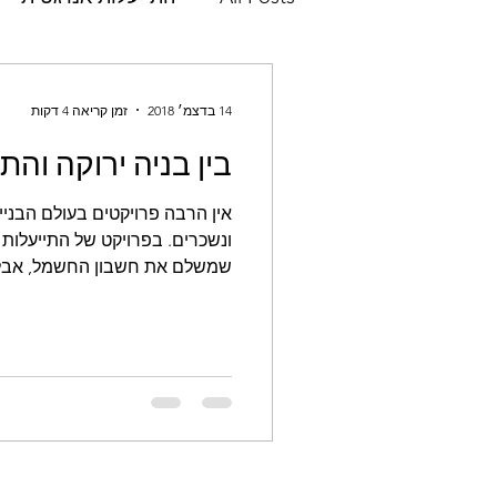
חדשנות
התיעלות אנרגטית
14 בדצמ׳ 2018
זמן קריאה 4 דקות
בין בניה ירוקה והת
הערכת מחזור חיים
ניתוח 
אין הרבה פרויקטים בעולם הבניי
ונשכרים. בפרויקט של התייעלות 
p10
דירוג אנרגטי
תוו
שמשלם את חשבון החשמל, אבל 
הדס פאר