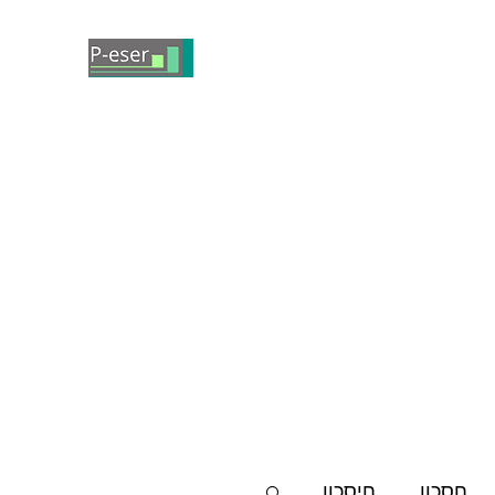
חסכון
חיסכון