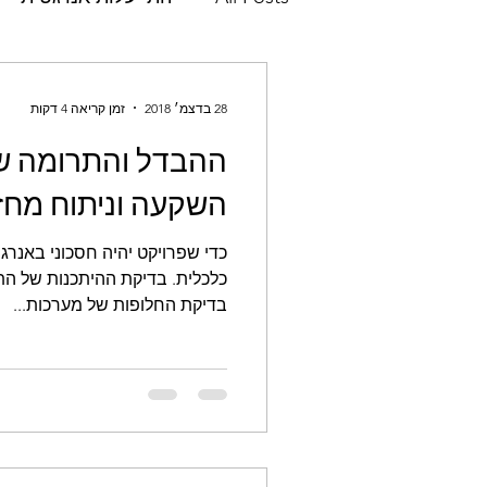
חדשנות
התיעלות אנרגטית
28 בדצמ׳ 2018
זמן קריאה 4 דקות
ההבדל והתרומה של
הערכת מחזור חיים
ניתוח 
השקעה וניתוח מחזו
כדי שפרויקט יהיה חסכוני באנרגי
p10
דירוג אנרגטי
תוו
כלכלית. בדיקת ההיתכנות של הת
בדיקת החלופות של מערכות...
הדס פאר