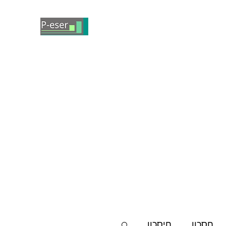
חסכון
חיסכון