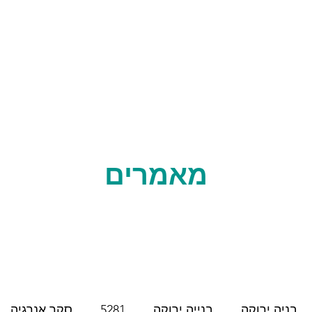
עלינו
מאמרים
בניה ירוקה
בנייה ירוקה
5281
סקר אנרגיה